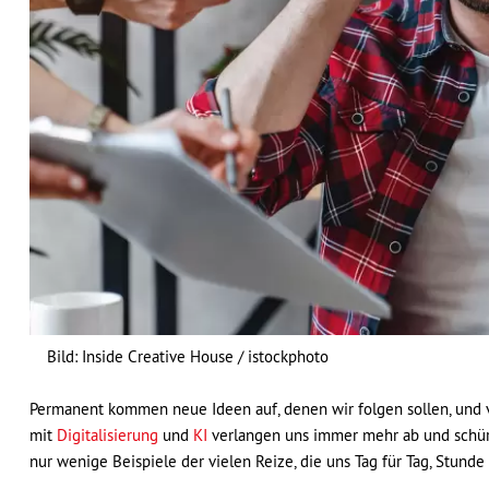
Bild: Inside Creative House / istockphoto
Permanent kommen neue Ideen auf, denen wir folgen sollen, und 
mit
Digitalisierung
und
KI
verlangen uns immer mehr ab und schüre
nur wenige Beispiele der vielen Reize, die uns Tag für Tag, Stun