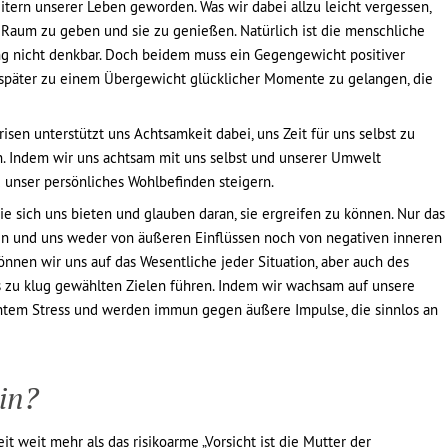
itern unserer Leben geworden. Was wir dabei allzu leicht vergessen,
 Raum zu geben und sie zu genießen. Natürlich ist die menschliche
 nicht denkbar. Doch beidem muss ein Gegengewicht positiver
später zu einem Übergewicht glücklicher Momente zu gelangen, die
isen unterstützt uns Achtsamkeit dabei, uns Zeit für uns selbst zu
 Indem wir uns achtsam mit uns selbst und unserer Umwelt
 unser persönliches Wohlbefinden steigern.
ie sich uns bieten und glauben daran, sie ergreifen zu können. Nur das
ken und uns weder von äußeren Einflüssen noch von negativen inneren
önnen wir uns auf das Wesentliche jeder Situation, aber auch des
s zu klug gewählten Zielen führen. Indem wir wachsam auf unsere
htem Stress und werden immun gegen äußere Impulse, die sinnlos an
in?
 weit mehr als das risikoarme „Vorsicht ist die Mutter der