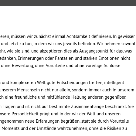
tieren, müssen wir zunächst einmal Achtsamkeit definieren. In gewisser
 und Jetzt zu tun, in dem wir uns jeweils befinden. Wir nehmen sowohl
r, wie sie sind, und akzeptieren dies als Ausgangspunkt für das, was
Gedanken, Erinnerungen oder Fantasien und starken Emotionen nicht
en, ohne Bewertung, ohne Vorurteile und ohne voreilige Schlüsse
n und komplexeren Welt gute Entscheidungen treffen, intelligent
unserem Menschsein nicht nur allein, sondern immer auch in unserem
ch eine freundliche und mitfühlende Haltung anderen gegenüber.
 Tragen und ist nicht auf bestimmte Zusammenhänge beschränkt. Sie
unsere Persönlichkeit prägt und in der wir der Welt und unseren
ngenommen neue Erfahrungen begrüßen, statt sie durch Vorurteile
des Moments und der Umstände wahrzunehmen, ohne die Risiken zu