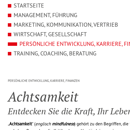
STARTSEITE
MANAGEMENT, FÜHRUNG
MARKETING, KOMMUNIKATION, VERTRIEB
WIRTSCHAFT, GESELLSCHAFT
PERSÖNLICHE ENTWICKLUNG, KARRIERE, F
TRAINING, COACHING, BERATUNG
Achtsamkeit für m
PERSÖNLICHE ENTWICKLUNG, KARRIERE, FINANZEN
Acht­sam­keit
Entdecken Sie die Kraft, Ihr Leb
„
Achtsamkeit
“ (
englisch
mindfulness
) gehört zu den Begriffen, di