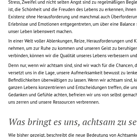
Stress, Zweifel und nicht selten Angst sind zu regelmäßigen Begle
ist, die Schönheit und die Freuden des Lebens zu erkennen, ihnen
Existenz ohne Herausforderung und manchmal auch Überforderung
Erlebnisse und Emotionen entgegentreten, um über eine Balance 
unser Leben lebenswert machen.
In einer Welt voller Ablenkungen, Reize, Herausforderungen und Kr
nehmen, um zur Ruhe zu kommen und unseren Geist zu beruhigen.
verbinden, können wir die Qualität unseres Lebens verbessern und
Denn nur, wenn wir achtsam sind, sind wir wach für die Chancen, d
versetzt uns in die Lage, unsere Aufmerksamkeit bewusst zu len
Befindlichkeiten überwältigen zu lassen. Wenn wir achtsam sind, k
ganzen Lebens konzentrieren und Entscheidungen treffen, die un
Gedanken und Gefühle achten, befreien wir uns von selbst gemac
uns zerren und unsere Ressourcen verbrennen.
Was bringt es uns, achtsam zu se
Wie bisher gezeigt, beschreibt die neue Bedeutung von Achtsamkeit