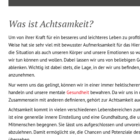
Was ist Achtsamkeit?
Um von ihrer Kraft für ein besseres und leichteres Leben zu profi
Weise hat sie sehr viel mit bewusster Aufmerksamkeit für das Hier
die Situation als auch unseren Körper und unsere Emotionen so wah
wir tun können und wollen. Dabei lassen wir uns von beliebigen 
ablenken. Wichtig ist dabei stets, die Lage, in der wir uns befind
anzunehmen.
Nur wenn uns das gelingt, können wir in einer immer hektischere
handeln und unsere mentale
Gesundheit
bewahren. Da wir uns in 
Zusammensein mit anderen definieren, gehört zur Achtsamkeit au
Achtsamkeit kommt in vielen verschiedenen Lebensbereichen zum
ist eine generelle innere Einstellung und eine Grundhaltung, die 
Mitmenschen begegnen. Sie lässt uns aufgeschlossen und unvorei
abzulehnen. Damit ermöglicht sie, die Chancen und Potenziale 
übersehen.