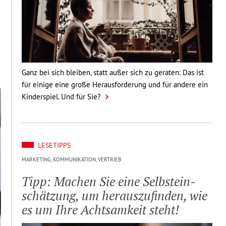
Ganz bei sich bleiben, statt außer sich zu geraten: Das ist
für einige eine große Herausforderung und für andere ein
Kinderspiel. Und für Sie?
LESETIPPS
MARKETING, KOMMUNIKATION, VERTRIEB
Tipp: Machen Sie eine Selbst­ein­
schät­zung, um heraus­zu­finden, wie
es um Ihre Acht­sam­keit steht!