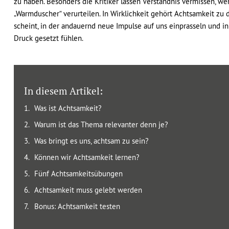
zu haben. Besonders die Kritiker lassen Verständnis vermissen, we
„Warmduscher“ verurteilen. In Wirklichkeit gehört Achtsamkeit zu de
scheint, in der andauernd neue Impulse auf uns einprasseln und 
Druck gesetzt fühlen.
In diesem Artikel:
Was ist Achtsamkeit?
Warum ist das Thema relevanter denn je?
Was bringt es uns, achtsam zu sein?
Können wir Achtsamkeit lernen?
Fünf Achtsamkeitsübungen
Achtsamkeit muss gelebt werden
Bonus: Achtsamkeit testen