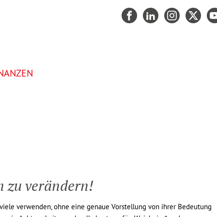
INANZEN
ehr Lebensqualität
en zu verändern!
e viele verwenden, ohne eine genaue Vorstellung von ihrer Bedeutung