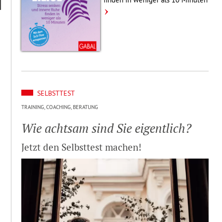
SELBSTTEST
TRAINING, COACHING, BERATUNG
Wie achtsam sind Sie eigent­lich?
Jetzt den Selbst­test machen!