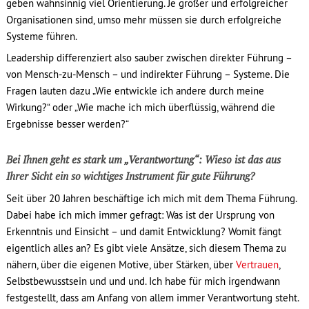
geben wahnsinnig viel Orientierung. Je größer und erfolgreicher
Organisationen sind, umso mehr müssen sie durch erfolgreiche
Systeme führen.
Leadership differenziert also sauber zwischen direkter Führung –
von Mensch-zu-Mensch – und indirekter Führung – Systeme. Die
Fragen lauten dazu „Wie entwickle ich andere durch meine
Wirkung?“ oder „Wie mache ich mich überflüssig, während die
Ergebnisse besser werden?“
Bei Ihnen geht es stark um „Verantwortung“: Wieso ist das aus
Ihrer Sicht ein so wichtiges Instrument für gute Führung?
Seit über 20 Jahren beschäftige ich mich mit dem Thema Führung.
Dabei habe ich mich immer gefragt: Was ist der Ursprung von
Erkenntnis und Einsicht – und damit Entwicklung? Womit fängt
eigentlich alles an? Es gibt viele Ansätze, sich diesem Thema zu
nähern, über die eigenen Motive, über Stärken, über
Vertrauen
,
Selbstbewusstsein und und und. Ich habe für mich irgendwann
festgestellt, dass am Anfang von allem immer Verantwortung steht.