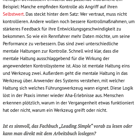
Beispiel: Manche empfinden Kontrolle als Angriff auf ihren
Selbstwert
. Das steckt hinter dem Satz: Wer vertraut, muss nicht
kontrollieren. Andere wollen noch bessere Kontrollmaßnahmen, um
stärkeres Feedback für ihre Entwicklungsgeschwindigkeit zu
bekommen. So wie ein Rennfahrer mehr Daten möchte, um seine
Performance zu verbessern. Das sind zwei unterschiedliche
mentale Haltungen zur Kontrolle. Schnell wird klar, dass die
mentale Haltung ausschlaggebend für die Wirkung der
angewendeten Kontrollsysteme ist. Also ist mentale Haltung eins
und Werkzeug zwei. Außerdem geht die mentale Haltung in das
Werkzeug über. Anwender des Systems verstehen, mit welcher
Haltung sich welches Führungswerkzeug wann eignet. Diese Logik
löst in der Praxis immer wieder Aha-Erlebnisse aus. Menschen
erkennen plötzlich, warum in der Vergangenheit etwas funktioniert
hat oder nicht, warum ein Werkzeug greift oder nicht.
Ist es sinnvoll, das Fachbuch „Leading Simple“ vorab zu lesen oder
kann man direkt mit dem Arbeitsbuch loslegen?