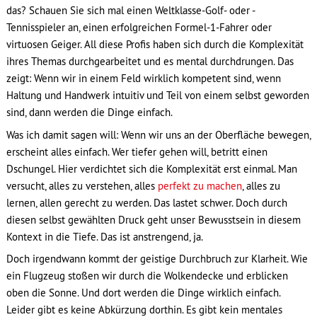
das? Schauen Sie sich mal einen Weltklasse-Golf- oder -
Tennisspieler an, einen erfolgreichen Formel-1-Fahrer oder
virtuosen Geiger. All diese Profis haben sich durch die Komplexität
ihres Themas durchgearbeitet und es mental durchdrungen. Das
zeigt: Wenn wir in einem Feld wirklich kompetent sind, wenn
Haltung und Handwerk intuitiv und Teil von einem selbst geworden
sind, dann werden die Dinge einfach.
Was ich damit sagen will: Wenn wir uns an der Oberfläche bewegen,
erscheint alles einfach. Wer tiefer gehen will, betritt einen
Dschungel. Hier verdichtet sich die Komplexität erst einmal. Man
versucht, alles zu verstehen, alles
perfekt zu machen
, alles zu
lernen, allen gerecht zu werden. Das lastet schwer. Doch durch
diesen selbst gewählten Druck geht unser Bewusstsein in diesem
Kontext in die Tiefe. Das ist anstrengend, ja.
Doch irgendwann kommt der geistige Durchbruch zur Klarheit. Wie
ein Flugzeug stoßen wir durch die Wolkendecke und erblicken
oben die Sonne. Und dort werden die Dinge wirklich einfach.
Leider gibt es keine Abkürzung dorthin. Es gibt kein mentales