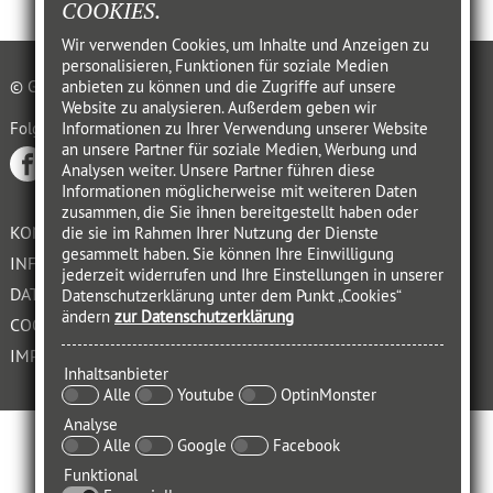
COOKIES.
Wir verwenden Cookies, um Inhalte und Anzeigen zu
personalisieren, Funktionen für soziale Medien
© GABAL VERLAG GMBH OFFENBACH 2021
anbieten zu können und die Zugriffe auf unsere
Website zu analysieren. Außerdem geben wir
Folgen auf
Informationen zu Ihrer Verwendung unserer Website
an unsere Partner für soziale Medien, Werbung und
Analysen weiter. Unsere Partner führen diese
Informationen möglicherweise mit weiteren Daten
zusammen, die Sie ihnen bereitgestellt haben oder
KONTAKT
die sie im Rahmen Ihrer Nutzung der Dienste
gesammelt haben. Sie können Ihre Einwilligung
INFORMATIONSPFLICHT
jederzeit widerrufen und Ihre Einstellungen in unserer
DATENSCHUTZERKLÄRUNG
Datenschutzerklärung unter dem Punkt „Cookies“
ändern
zur Datenschutzerklärung
COOKIES
IMPRESSUM
Inhaltsanbieter
Alle
Youtube
OptinMonster
Analyse
Alle
Google
Facebook
Funktional