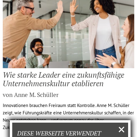
Wie starke Leader eine zukunfts­fä­hige
Unter­neh­mens­kultur etablieren
von Anne M. Schüller
Innovationen brauchen Freiraum statt Kontrolle. Anne M. Schüller
zeigt, wie Führungskräfte eine Unternehmenskultur schaffen, in der
Neues entstehen kann – und warum genau das über
Zukunftsfähigkeit entscheidet.
DIESE WEBSEITE VERWENDET