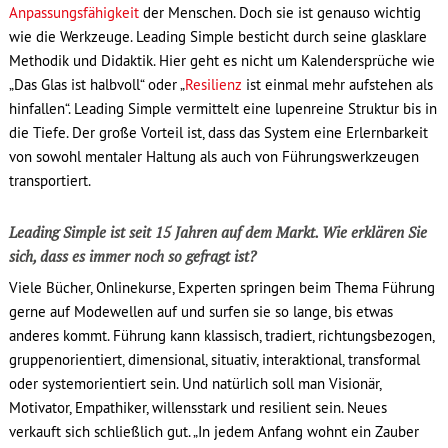
Anpassungsfähigkeit
der Menschen. Doch sie ist genauso wichtig
wie die Werkzeuge. Leading Simple besticht durch seine glasklare
Methodik und Didaktik. Hier geht es nicht um Kalendersprüche wie
„Das Glas ist halbvoll“ oder „
Resilienz
ist einmal mehr aufstehen als
hinfallen“. Leading Simple vermittelt eine lupenreine Struktur bis in
die Tiefe. Der große Vorteil ist, dass das System eine Erlernbarkeit
von sowohl mentaler Haltung als auch von Führungswerkzeugen
transportiert.
Leading Simple ist seit 15 Jahren auf dem Markt. Wie erklären Sie
sich, dass es immer noch so gefragt ist?
Viele Bücher, Onlinekurse, Experten springen beim Thema Führung
gerne auf Modewellen auf und surfen sie so lange, bis etwas
anderes kommt. Führung kann klassisch, tradiert, richtungsbezogen,
gruppenorientiert, dimensional, situativ, interaktional, transformal
oder systemorientiert sein. Und natürlich soll man Visionär,
Motivator, Empathiker, willensstark und resilient sein. Neues
verkauft sich schließlich gut. „In jedem Anfang wohnt ein Zauber