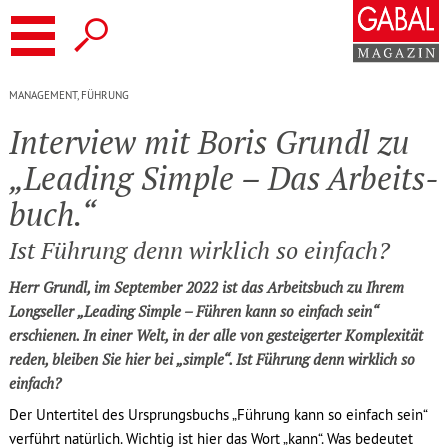
Interview mit Boris Grundl zu „Leading
Simple – Das Arbeitsbuch.“
MANAGEMENT, FÜHRUNG
Interview mit Boris Grundl zu
„Leading Simple – Das Arbeits­
buch.“
Ist Führung denn wirklich so einfach?
Herr Grundl, im September 2022 ist das Arbeitsbuch zu Ihrem
Longseller „
Leading Simple – Führen kann so einfach sein
“
erschienen. In einer Welt, in der alle von gesteigerter Komplexität
reden, bleiben Sie hier bei „simple“. Ist Führung denn wirklich so
einfach?
Der Untertitel des Ursprungsbuchs „Führung kann so einfach sein“
verführt natürlich. Wichtig ist hier das Wort „kann“. Was bedeutet