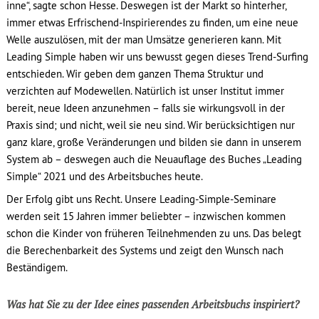
inne“, sagte schon Hesse. Deswegen ist der Markt so hinterher,
immer etwas Erfrischend-Inspirierendes zu finden, um eine neue
Welle auszulösen, mit der man Umsätze generieren kann. Mit
Leading Simple haben wir uns bewusst gegen dieses Trend-Surfing
entschieden. Wir geben dem ganzen Thema Struktur und
verzichten auf Modewellen. Natürlich ist unser Institut immer
bereit, neue Ideen anzunehmen – falls sie wirkungsvoll in der
Praxis sind; und nicht, weil sie neu sind. Wir berücksichtigen nur
ganz klare, große Veränderungen und bilden sie dann in unserem
System ab – deswegen auch die Neuauflage des Buches „Leading
Simple“ 2021 und des Arbeitsbuches heute.
Der Erfolg gibt uns Recht. Unsere Leading-Simple-Seminare
werden seit 15 Jahren immer beliebter – inzwischen kommen
schon die Kinder von früheren Teilnehmenden zu uns. Das belegt
die Berechenbarkeit des Systems und zeigt den Wunsch nach
Beständigem.
Was hat Sie zu der Idee eines passenden Arbeitsbuchs inspiriert?