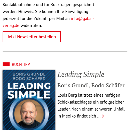
Kontaktaufnahme und für Rückfragen gespeichert
werden. Hinweis: Sie können Ihre Einwilligung
jederzeit für die Zukunft per Mail an
info@gabal-
verlag.de
widerrufen.
Jetzt Newsletter bestellen
BUCHTIPP
Leading Simple
Boris Grundl, Bodo Schäfer
Louis Berg ist trotz eines heftigen
Schick­sals­schlages ein erfolg­rei­cher
Leader. Nach einem schweren Unfall
in Mexiko findet sich ...