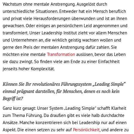
Wachstum ohne mentale Anstrengung. Ausgelöst durch
unterschiedliche Situationen. Entweder hat ein Mensch beruflich
und privat viele Herausforderungen überwunden und ist an ihnen
gewachsen. Oder einiges an persönlichem Leid angenommen und
transformiert. Unser Leadership Institut zieht vor allem Menschen
und Unternehmen an, die wirklich geistig wachsen wollen und
gerne den Preis der mentalen Anstrengung dafür zahlen. Sie
möchten eine mentale
Transformation
auslösen, bevor das Leben
sie dazu zwingt. So finden viele am Ende zu einer Einfachheit
jenseits hoher Komplexität.
Können Sie Ihr revolutionäres Führungssystem „Leading Simple“
einmal prägnant darstellen, für Menschen, denen es noch kein
Begriff ist?
Ganz kurz gesagt: Unser System „Leading Simple“ schafft Klarheit
zum Thema Führung. Da draußen gibt es viele halb durchdachte
Ansätze. Manche konzentrieren sich bei Leadership nur auf einen
Aspekt. Die einen setzen zu sehr auf
Persönlichkeit
, und andere zu