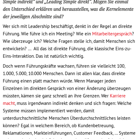
Simple indirekt“ und „Leading Simple direkt“. Mögen Sie einmal
den Unterschied erklären und herausstellen, was die Kernelemente
der jeweiligen Abschnitte sind?
Wer sich mit Leadership beschäftigt, denkt in der Regel an direkte
Führung. Wie führe ich ein Meeting? Wie ein
Mitarbeitergespräch
?
Wie überzeuge ich? Welche Fragen stelle ich, damit Menschen sich
entwickeln? … All das ist direkte Führung, die klassische Eins-zu-
Eins-Interaktion. Das ist natürlich wichtig.
Doch wenn Führungskräfte wachsen, führen sie vielleicht 100,
1.000, 5.000, 10.000 Menschen. Dann ist allen klar, dass direkte
Führung einen platt machen würde. Wenn Manager jeden
Einzelnen im direkten Gespräch von einer Änderung überzeugen
müssten, kämen sie ganz schnell an ihre Grenzen. Wer
Karriere
macht
, muss irgendwann indirekt denken und sich fragen: Welche
Systeme müssen implementiert werden, damit
unterdurchschnittliche Menschen Überdurchschnittliches leisten
können? Egal in welchem Bereich, ob Kundenbetreuung,
Reklamationen, Markteinführungen, Customer Feedback, … Systeme