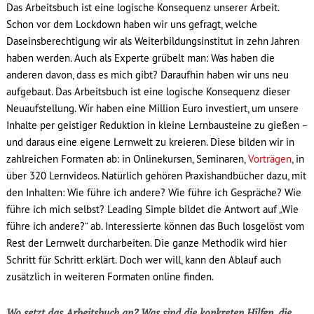
Das Arbeitsbuch ist eine logische Konsequenz unserer Arbeit.
Schon vor dem Lockdown haben wir uns gefragt, welche
Daseinsberechtigung wir als Weiterbildungsinstitut in zehn Jahren
haben werden. Auch als Experte grübelt man: Was haben die
anderen davon, dass es mich gibt? Daraufhin haben wir uns neu
aufgebaut. Das Arbeitsbuch ist eine logische Konsequenz dieser
Neuaufstellung. Wir haben eine Million Euro investiert, um unsere
Inhalte per geistiger Reduktion in kleine Lernbausteine zu gießen –
und daraus eine eigene Lernwelt zu kreieren. Diese bilden wir in
zahlreichen Formaten ab: in Onlinekursen, Seminaren,
Vorträgen
, in
über 320 Lernvideos. Natürlich gehören Praxishandbücher dazu, mit
den Inhalten: Wie führe ich andere? Wie führe ich Gespräche? Wie
führe ich mich selbst? Leading Simple bildet die Antwort auf „Wie
führe ich andere?“ ab. Interessierte können das Buch losgelöst vom
Rest der Lernwelt durcharbeiten. Die ganze Methodik wird hier
Schritt für Schritt erklärt. Doch wer will, kann den Ablauf auch
zusätzlich in weiteren Formaten online finden.
Wo setzt das Arbeitsbuch an? Was sind die konkreten Hilfen, die