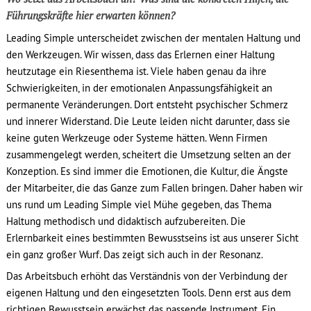
Führungskräfte hier erwarten können?
Leading Simple unterscheidet zwischen der mentalen Haltung und
den Werkzeugen. Wir wissen, dass das Erlernen einer Haltung
heutzutage ein Riesenthema ist. Viele haben genau da ihre
Schwierigkeiten, in der emotionalen Anpassungsfähigkeit an
permanente Veränderungen. Dort entsteht psychischer Schmerz
und innerer Widerstand. Die Leute leiden nicht darunter, dass sie
keine guten Werkzeuge oder Systeme hätten. Wenn Firmen
zusammengelegt werden, scheitert die Umsetzung selten an der
Konzeption. Es sind immer die Emotionen, die Kultur, die Ängste
der Mitarbeiter, die das Ganze zum Fallen bringen. Daher haben wir
uns rund um Leading Simple viel Mühe gegeben, das Thema
Haltung methodisch und didaktisch aufzubereiten. Die
Erlernbarkeit eines bestimmten Bewusstseins ist aus unserer Sicht
ein ganz großer Wurf. Das zeigt sich auch in der Resonanz.
Das Arbeitsbuch erhöht das Verständnis von der Verbindung der
eigenen Haltung und den eingesetzten Tools. Denn erst aus dem
richtigen Bewusstsein erwächst das passende Instrument. Ein