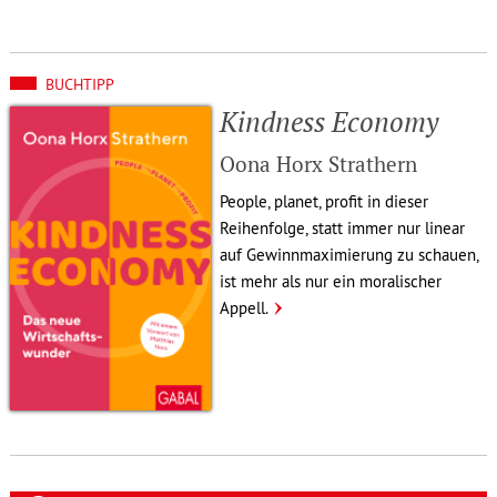
BUCHTIPP
Kindness Economy
Oona Horx Strathern
People, planet, profit in dieser
Reihen­folge, statt immer nur linear
auf Gewinn­ma­xi­mie­rung zu schauen,
ist mehr als nur ein mora­li­scher
Appell.