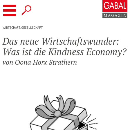
Das Neue Wirtschaftswunder: Was ist
die Kindness Economy?
WIRTSCHAFT, GESELLSCHAFT
Das neue Wirt­schafts­wunder:
Was ist die Kindness Economy?
von Oona Horx Strathern