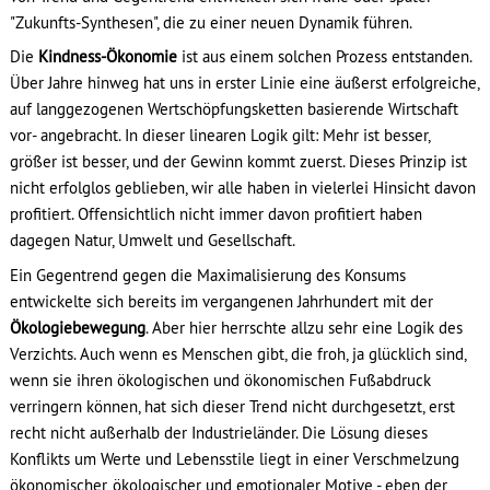
"Zukunfts-Synthesen", die zu einer neuen Dynamik führen.
Die
Kindness-Ökonomie
ist aus einem solchen Prozess entstanden.
Über Jahre hinweg hat uns in erster Linie eine äußerst erfolgreiche,
auf langgezogenen Wertschöpfungsketten basierende Wirtschaft
vor- angebracht. In dieser linearen Logik gilt: Mehr ist besser,
größer ist besser, und der Gewinn kommt zuerst. Dieses Prinzip ist
nicht erfolglos geblieben, wir alle haben in vielerlei Hinsicht davon
profitiert. Offensichtlich nicht immer davon profitiert haben
dagegen Natur, Umwelt und Gesellschaft.
Ein Gegentrend gegen die Maximalisierung des Konsums
entwickelte sich bereits im vergangenen Jahrhundert mit der
Ökologiebewegung
. Aber hier herrschte allzu sehr eine Logik des
Verzichts. Auch wenn es Menschen gibt, die froh, ja glücklich sind,
wenn sie ihren ökologischen und ökonomischen Fußabdruck
verringern können, hat sich dieser Trend nicht durchgesetzt, erst
recht nicht außerhalb der Industrieländer. Die Lösung dieses
Konflikts um Werte und Lebensstile liegt in einer Verschmelzung
ökonomischer, ökologischer und emotionaler Motive - eben der