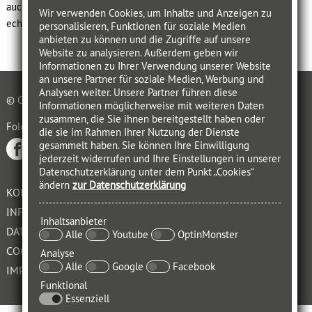
auch den gesellschaftlichen Zusammenhalt gefährdet – und wie
Wir verwenden Cookies, um Inhalte und Anzeigen zu
echte Verbundenheit entstehen kann.
personalisieren, Funktionen für soziale Medien
anbieten zu können und die Zugriffe auf unsere
Website zu analysieren. Außerdem geben wir
Informationen zu Ihrer Verwendung unserer Website
an unsere Partner für soziale Medien, Werbung und
Analysen weiter. Unsere Partner führen diese
© GABAL VERLAG GMBH OFFENBACH 2021
Informationen möglicherweise mit weiteren Daten
zusammen, die Sie ihnen bereitgestellt haben oder
Folgen auf
die sie im Rahmen Ihrer Nutzung der Dienste
gesammelt haben. Sie können Ihre Einwilligung
jederzeit widerrufen und Ihre Einstellungen in unserer
Datenschutzerklärung unter dem Punkt „Cookies“
ändern
zur Datenschutzerklärung
KONTAKT
INFORMATIONSPFLICHT
Inhaltsanbieter
DATENSCHUTZERKLÄRUNG
Alle
Youtube
OptinMonster
COOKIES
Analyse
Alle
Google
Facebook
IMPRESSUM
Funktional
Essenziell