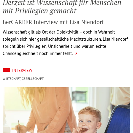
Derzeit ist Wissen­schaft für Menschen
mit Privi­le­gien gemacht
herCAREER Interview mit Lisa Niendorf
Wissenschaft gilt als Ort der Objektivität – doch in Wahrheit
spiegeln sich hier gesellschaftliche Machtstrukturen. Lisa Niendorf
spricht über Privilegien, Unsicherheit und warum echte
Chancengleichheit noch immer fehlt.
INTERVIEW
WIRTSCHAFT, GESELLSCHAFT