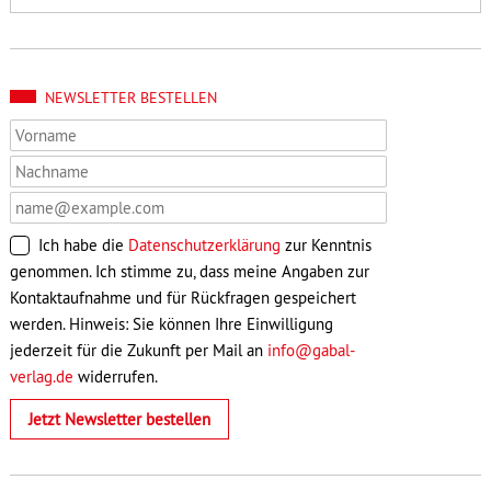
NEWSLETTER BESTELLEN
Ich habe die
Datenschutzerklärung
zur Kenntnis
genommen. Ich stimme zu, dass meine Angaben zur
Kontaktaufnahme und für Rückfragen gespeichert
werden. Hinweis: Sie können Ihre Einwilligung
jederzeit für die Zukunft per Mail an
info@gabal-
verlag.de
widerrufen.
Jetzt Newsletter bestellen