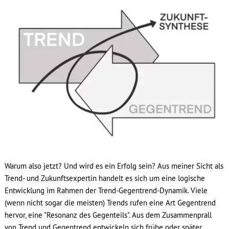
Warum also jetzt? Und wird es ein Erfolg sein? Aus meiner Sicht als
Trend- und Zukunftsexpertin handelt es sich um eine logische
Entwicklung im Rahmen der Trend-Gegentrend-Dynamik. Viele
(wenn nicht sogar die meisten) Trends rufen eine Art Gegentrend
hervor, eine "Resonanz des Gegenteils". Aus dem Zusammenprall
von Trend und Gegentrend entwickeln sich frühe oder später