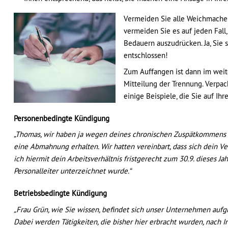
Vermeiden Sie alle Weichmacher
vermeiden Sie es auf jeden Fall,
Bedauern auszudrücken. Ja, Sie s
entschlossen!
Zum Auffangen ist dann im weite
Mitteilung der Trennung. Verpac
einige Beispiele, die Sie auf Ih
Personenbedingte Kündigung
„Thomas, wir haben ja wegen deines chronischen Zuspätkommens
eine Abmahnung erhalten. Wir hatten vereinbart, dass sich dein Ver
ich hiermit dein Arbeitsverhältnis fristgerecht zum 30.9. dieses J
Personalleiter unterzeichnet wurde.“
Betriebsbedingte Kündigung
„Frau Grün, wie Sie wissen, befindet sich unser Unternehmen aufg
Dabei werden Tätigkeiten, die bisher hier erbracht wurden, nach I