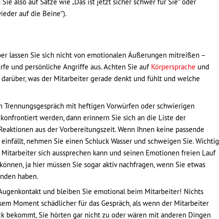
 also auf Sätze wie „Das ist jetzt sicher schwer für Sie“ oder
eder auf die Beine“).
aber lassen Sie sich nicht von emotionalen Äußerungen mitreißen –
rfe und persönliche Angriffe aus. Achten Sie auf
Körpersprache
und
darüber, was der Mitarbeiter gerade denkt und fühlt und welche
m Trennungsgespräch mit heftigen Vorwürfen oder schwierigen
konfrontiert werden, dann erinnern Sie sich an die Liste der
eaktionen aus der Vorbereitungszeit. Wenn Ihnen keine passende
einfällt, nehmen Sie einen Schluck Wasser und schweigen Sie. Wichtig
er Mitarbeiter sich aussprechen kann und seinen Emotionen freien Lauf
r können, ja hier müssen Sie sogar aktiv nachfragen, wenn Sie etwas
anden haben.
Augenkontakt und bleiben Sie emotional beim Mitarbeiter! Nichts
sem Moment schädlicher für das Gespräch, als wenn der Mitarbeiter
k bekommt, Sie hörten gar nicht zu oder wären mit anderen Dingen