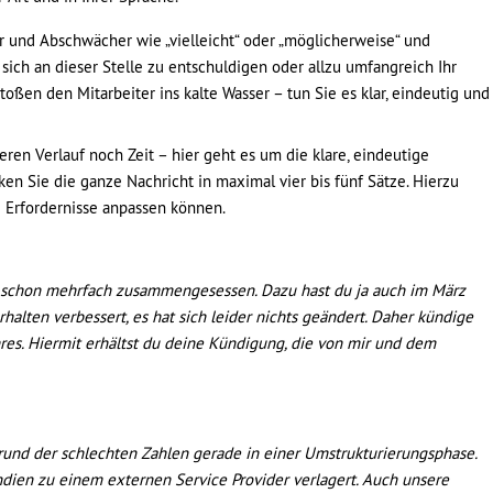
 und Abschwächer wie „vielleicht“ oder „möglicherweise“ und
 sich an dieser Stelle zu entschuldigen oder allzu umfangreich Ihr
toßen den Mitarbeiter ins kalte Wasser – tun Sie es klar, eindeutig und
ren Verlauf noch Zeit – hier geht es um die klare, eindeutige
ken Sie die ganze Nachricht in maximal vier bis fünf Sätze. Hierzu
re Erfordernisse anpassen können.
 schon mehrfach zusammengesessen. Dazu hast du ja auch im März
halten verbessert, es hat sich leider nichts geändert. Daher kündige
ahres. Hiermit erhältst du deine Kündigung, die von mir und dem
rund der schlechten Zahlen gerade in einer Umstrukturierungsphase.
ndien zu einem externen Service Provider verlagert. Auch unsere