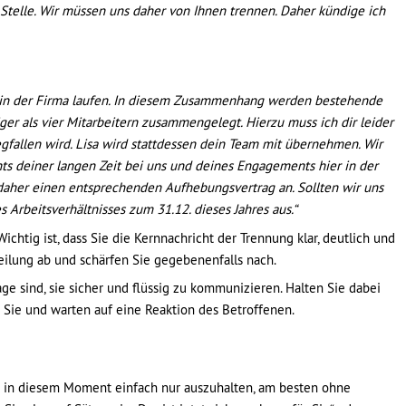
 Stelle. Wir müssen uns daher von Ihnen
trennen. Daher kündige ich
m in der Firma laufen. In diesem Zusammenhang werden bestehende
r als vier Mitarbeitern zusammengelegt. Hierzu muss ich dir leider
egfallen wird. Lisa wird stattdessen dein Team mit übernehmen. Wir
s deiner langen Zeit bei uns und deines Engagements hier in der
 daher einen entsprechenden Aufhebungsvertrag an. Sollten wir uns
 Arbeitsverhältnisses zum 31.12. dieses Jahres aus.“
ichtig ist, dass Sie die Kernnachricht der Trennung klar, deutlich und
ilung ab und schärfen Sie gegebenenfalls nach.
ge sind, sie sicher und flüssig zu kommunizieren. Halten Sie dabei
 Sie und warten auf eine Reaktion des Betroffenen.
s in diesem Moment einfach nur auszuhalten, am besten ohne