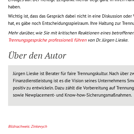
haben.
Wichtig ist, dass das Gespräch dabei nicht in eine Diskussion oder
hat, es gäbe noch Entscheidungsspielraum. Ihre Haltung zur Trennu
Mehr darüber, wie Sie mit kritischen Reaktionen eines betroffene
Trennungsgespräche professionell führen
von Dr. Jürgen Lieske.
Über den Autor
Jürgen Lieske ist Berater für faire Trennungskultur. Nach über z
Finanzdienstleistung ist es die Vision seines Unternehmens Smo
positiv zu entwickeln. Dazu zählt die Vorbereitung auf Trennu
sowie Newplacement- und Know-how-Sicherungsmaßnahmen.
Bildnachweis:
Zinkevych