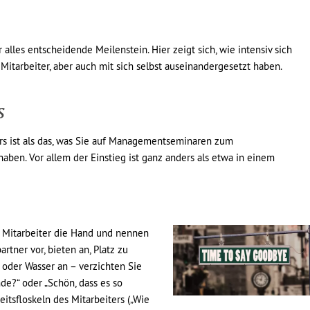
 alles entscheidende Meilenstein. Hier zeigt sich, wie intensiv sich
itarbeiter, aber auch mit sich selbst auseinandergesetzt haben.
s
ers ist als das, was Sie auf Managementseminaren zum
ben. Vor allem der Einstieg ist ganz anders als etwa in einem
em Mitarbeiter die Hand und nennen
tner vor, bieten an, Platz zu
oder Wasser an – verzichten Sie
e?“ oder „Schön, dass es so
eitsfloskeln des Mitarbeiters („Wie