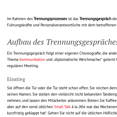
Im Rahmen des
Trennungsprozesses
ist das
Trennungsgespräch
der
Führungskräfte und Personalverantwortliche mit dem betroffenen M
Aufbau des Trennungsgespräche
Ein Trennungsgespräch folgt einer eigenen Choreografie, die and
Thema
Kommunikation
und „diplomatische Weichmacher“ gelernt ha
regulären Meeting.
Einstieg
Sie öffnen die Tür oder die Tür steht schon offen. Sie reichen d
seinen Namen. Sie stellen den vielleicht nicht bekannten Tandempar
nehmen, und lassen den Mitarbeiter ankommen. Bieten Sie Kaffee 
aber auf den sonst üblichen
Small Talk
à la „Wie war das Wochenend
kurzfristig geklappt hat“. Gehen Sie nicht auf die üblichen Höflichk