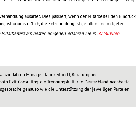
 Verhandlung ausartet. Dies passiert, wenn der Mitarbeiter den Eindruck
ng ist unumstößlich, die Entscheidung ist gefallen und mitgeteilt.
n Mitarbeiters am besten umgehen, erfahren Sie in
30 Minuten
wanzig Jahren Manager-Tätigkeit in IT, Beratung und
oth Exit Consulting, die Trennungskultur in Deutschland nachhaltig
ngsgespräche genauso wie die Unterstützung der jeweiligen Parteien