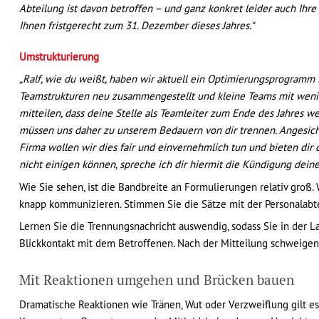
Abteilung ist davon betroffen – und ganz konkret
leider auch Ihre
Ihnen fristgerecht
zum 31. Dezember dieses Jahres.“
Umstrukturierung
„Ralf, wie du weißt, haben wir aktuell ein Optimierungsprogram
Teamstrukturen neu zusammengestellt und kleine Teams mit wenige
mitteilen, dass deine Stelle als Teamleiter zum Ende des Jahres w
müssen uns daher zu unserem Bedauern von dir trennen. Angesicht
Firma wollen wir dies fair und einvernehmlich tun und bieten dir
nicht einigen können, spreche ich dir hiermit die Kündigung deines
Wie Sie sehen, ist die Bandbreite an Formulierungen relativ groß. W
knapp kommunizieren. Stimmen Sie die Sätze mit der Personalabte
Lernen Sie die Trennungsnachricht auswendig, sodass Sie in der La
Blickkontakt mit dem Betroffenen. Nach der Mitteilung schweigen
Mit Reaktionen umgehen und Brücken bauen
Dramatische Reaktionen wie Tränen, Wut oder Verzweiflung gilt e