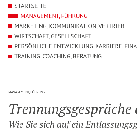
STARTSEITE
MANAGEMENT, FÜHRUNG
MARKETING, KOMMUNIKATION, VERTRIEB
WIRTSCHAFT, GESELLSCHAFT
PERSÖNLICHE ENTWICKLUNG, KARRIERE, FIN
TRAINING, COACHING, BERATUNG
Trennungsgespräch
MANAGEMENT, FÜHRUNG
Tren­nungs­ge­spräche 
Wie Sie sich auf ein Entlas­sungs­