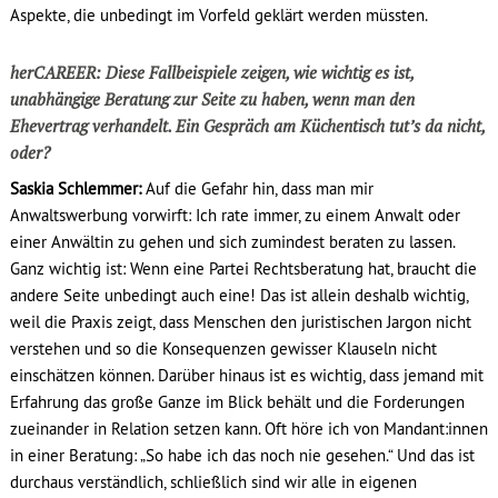
Aspekte, die unbedingt im Vorfeld geklärt werden müssten.
herCAREER: Diese Fallbeispiele zeigen, wie wichtig es ist,
unabhängige Beratung zur Seite zu haben, wenn man den
Ehevertrag verhandelt. Ein Gespräch am Küchentisch tut’s da nicht,
oder?
Saskia Schlemmer:
Auf die Gefahr hin, dass man mir
Anwaltswerbung vorwirft: Ich rate immer, zu einem Anwalt oder
einer Anwältin zu gehen und sich zumindest beraten zu lassen.
Ganz wichtig ist: Wenn eine Partei Rechtsberatung hat, braucht die
andere Seite unbedingt auch eine! Das ist allein deshalb wichtig,
weil die Praxis zeigt, dass Menschen den juristischen Jargon nicht
verstehen und so die Konsequenzen gewisser Klauseln nicht
einschätzen können. Darüber hinaus ist es wichtig, dass jemand mit
Erfahrung das große Ganze im Blick behält und die Forderungen
zueinander in Relation setzen kann. Oft höre ich von Mandant:innen
in einer Beratung: „So habe ich das noch nie gesehen.“ Und das ist
durchaus verständlich, schließlich sind wir alle in eigenen