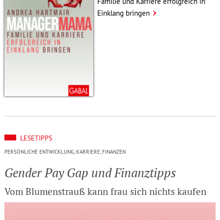
Familie und Karriere erfolg­reich in
Einklang bringen
LESETIPPS
PERSÖNLICHE ENTWICKLUNG, KARRIERE, FINANZEN
Gender Pay Gap und Finanz­tipps
Vom Blumen­s­trauß kann frau sich nichts kaufen