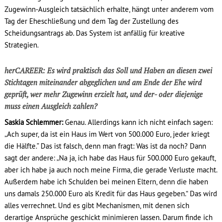
Zugewinn-Ausgleich tatsächlich erhalte, hängt unter anderem vom
Tag der Eheschließung und dem Tag der Zustellung des
Scheidungsantrags ab. Das System ist anfällig für kreative
Strategien.
herCAREER: Es wird praktisch das Soll und Haben an diesen zwei
Stichtagen miteinander abgeglichen und am Ende der Ehe wird
geprüft, wer mehr Zugewinn erzielt hat, und der- oder diejenige
muss einen Ausgleich zahlen?
Saskia Schlemmer:
Genau. Allerdings kann ich nicht einfach sagen:
„Ach super, da ist ein Haus im Wert von 500.000 Euro, jeder kriegt
die Hälfte.” Das ist falsch, denn man fragt: Was ist da noch? Dann
sagt der andere: „Na ja, ich habe das Haus für 500.000 Euro gekauft,
aber ich habe ja auch noch meine Firma, die gerade Verluste macht.
Außerdem habe ich Schulden bei meinen Eltern, denn die haben
uns damals 250.000 Euro als Kredit für das Haus gegeben.“ Das wird
alles verrechnet. Und es gibt Mechanismen, mit denen sich
derartige Ansprüche geschickt minimieren lassen. Darum finde ich