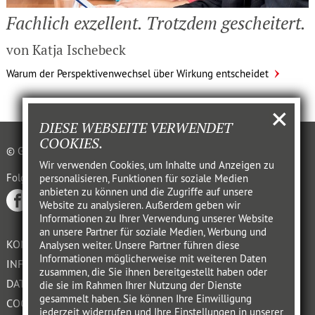
Fachlich exzellent. Trotzdem geschei­tert.
von Katja Ischebeck
Warum der Perspektivenwechsel über Wirkung entscheidet
DIESE WEBSEITE VERWENDET
COOKIES.
© GABAL VERLAG GMBH OFFENBACH 2021
Wir verwenden Cookies, um Inhalte und Anzeigen zu
Folgen auf
personalisieren, Funktionen für soziale Medien
anbieten zu können und die Zugriffe auf unsere
Website zu analysieren. Außerdem geben wir
Informationen zu Ihrer Verwendung unserer Website
an unsere Partner für soziale Medien, Werbung und
KONTAKT
Analysen weiter. Unsere Partner führen diese
Informationen möglicherweise mit weiteren Daten
INFORMATIONSPFLICHT
zusammen, die Sie ihnen bereitgestellt haben oder
DATENSCHUTZERKLÄRUNG
die sie im Rahmen Ihrer Nutzung der Dienste
gesammelt haben. Sie können Ihre Einwilligung
COOKIES
jederzeit widerrufen und Ihre Einstellungen in unserer