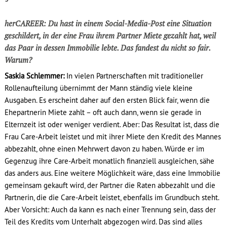
herCAREER: Du hast in einem Social-Media-Post eine Situation
geschildert, in der eine Frau ihrem Partner Miete gezahlt hat, weil
das Paar in dessen Immobilie lebte. Das fandest du nicht so fair.
Warum?
Saskia Schlemmer:
In vielen Partnerschaften mit traditioneller
Rollenaufteilung übernimmt der Mann ständig viele kleine
Ausgaben. Es erscheint daher auf den ersten Blick fair, wenn die
Ehepartnerin Miete zahlt – oft auch dann, wenn sie gerade in
Elternzeit ist oder weniger verdient. Aber: Das Resultat ist, dass die
Frau Care-Arbeit leistet und mit ihrer Miete den Kredit des Mannes
abbezahlt, ohne einen Mehrwert davon zu haben. Würde er im
Gegenzug ihre Care-Arbeit monatlich finanziell ausgleichen, sähe
das anders aus. Eine weitere Möglichkeit wäre, dass eine Immobilie
gemeinsam gekauft wird, der Partner die Raten abbezahlt und die
Partnerin, die die Care-Arbeit leistet, ebenfalls im Grundbuch steht.
Aber Vorsicht: Auch da kann es nach einer Trennung sein, dass der
Teil des Kredits vom Unterhalt abgezogen wird. Das sind alles