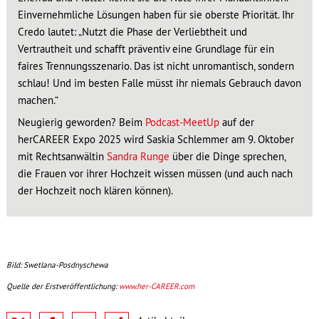
Einvernehmliche Lösungen haben für sie oberste Priorität. Ihr
Credo lautet: „Nutzt die Phase der Verliebtheit und
Vertrautheit und schafft präventiv eine Grundlage für ein
faires Trennungsszenario. Das ist nicht unromantisch, sondern
schlau! Und im besten Falle müsst ihr niemals Gebrauch davon
machen.“
Neugierig geworden? Beim
Podcast-MeetUp
auf der
herCAREER Expo 2025 wird Saskia Schlemmer am 9. Oktober
mit Rechtsanwältin
Sandra Runge
über die Dinge sprechen,
die Frauen vor ihrer Hochzeit wissen müssen (und auch nach
der Hochzeit noch klären können).
Bild: Swetlana-Posdnyschewa
Quelle der Erstveröffentlichung:
www.her-CAREER.com