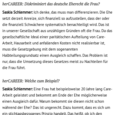
herCAREER: Diskriminiert das deutsche Eherecht die Frau?
Saskia Schlemmer:
Ich denke, das muss man differenzieren. Die Ehe
setzt derzeit Anreize, sich finanziell so aufzustellen, dass der oder
die finanziell Schwächere systematisch benachteiligt wird. Das ist
in unserer Gesellschaft aus unzähligen Gründen oft die Frau. Da das
gesellschaftliche Ideal einer paritätischen Aufteilung von Care-
Arbeit, Hausarbeit und anfallenden Kosten nicht realisierbar ist,
muss die Gesetzgebung mit dem sogenannten
Halbteilungsgrundsatz einen Ausgleich schaffen. Das Problem ist
nur, dass die Umsetzung dieses Gesetzes meist zu Nachteilen für
die Frau führt.
herCAREER: Welche zum Beispiel?
Saskia Schlemmer:
Eine Frau hat beispielsweise 20 Jahre lang Care-
Arbeit geleistet und bekommt am Ende der Ehe möglicherweise
einen Ausgleich dafür. Warum bekommt sie diesen nicht schon
während der Ehe? Das ist ungerecht. Dazu kommt, dass es sich um
ein stichtagsbezogenes Prinzip handelt. Das heißt, ob ich den