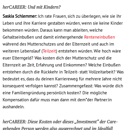
herCAREER: Und mit Kindern?
Saskia Schlemmer:
Ich rate Frauen, sich zu überlegen, wie sie ihr
Leben und ihre Karriere gestalten würden, wenn sie keine Kinder
bekommen würden. Daraus kann man ableiten, welche
Gehaltseinbußen und damit einhergehende
Renteneinbußen
während des Mutterschutzes und der Elternzeit und auch im
weiteren Lebenslauf (
Teilzeit
) entstehen würden. Wie hoch wäre
euer Elterngeld? Was kosten dich der Mutterschutz und die
Elternzeit an Zeit, Erfahrung und Einkommen? Welche Einbußen
entstehen durch die Rückkehr in Teilzeit- statt Vollzeitarbeit? Was
bedeutet es, dass du deinen Karriereweg für mehrere Jahre nicht
konsequent verfolgen kannst? Zusammengefasst: Was würde dich
eine Familiengründung persönlich kosten? Die mögliche
Kompensation dafür muss man dann mit dem*der Partner:in
aushandeln.
herCAREER: Diese Kosten oder dieses „Investment“ der Care-
gebenden Person werden also ausgerechnet und im Idealfall