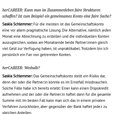
herCAREER: Kann man im Zusammenleben faire Strukturen
schaffen? Ist zum Beispiel ein gemeinsames Konto eine faire Sache?
Saskia Schlemmer:
Für die meisten ist das Gemeinschaftskonto
eine vor allem pragmatische Lösung. Die Alternative, nämlich jeden
Monat eine Abrechnung zu erstellen und die individuellen Konten
auszugleichen, sodass am Monatsende beide Partner:innen gleich
viel Geld zur Verfügung haben, ist unpraktikabel. Trotzdem bin ich
persönlich ein Fan von getrennten Konten.
herCAREER: Weshalb?
Saskia Schlemmer:
Das Gemeinschaftskonto stellt ein Risiko dar,
denn der oder die Partner:in könnte es im Ernstfall missbrauchen.
Solche Fälle habe ich bereits erlebt: Einer kann einen Dispokredit
aufnehmen und der oder die Partner:in haftet dann für die gesamte
Summe mit. Im besten Fall kann man sich das in einem privaten
Verfahren zurückholen, aber gegenüber der Bank haftet jede:r zu
gleichen Anteilen.