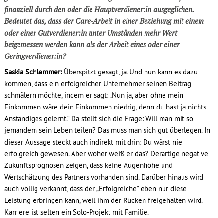
finanziell durch den oder die Hauptverdiener:in ausgeglichen.
Bedeutet das, dass der Care-Arbeit in einer Beziehung mit einem
oder einer Gutverdiener:in unter Umständen mehr Wert
beigemessen werden kann als der Arbeit eines oder einer
Geringverdiener:in?
Saskia Schlemmer:
Überspitzt gesagt, ja. Und nun kann es dazu
kommen, dass ein erfolgreicher Unternehmer seinen Beitrag
schmälern möchte, indem er sagt: „Nun ja, aber ohne mein
Einkommen wäre dein Einkommen niedrig, denn du hast ja nichts
Anständiges gelernt.“ Da stellt sich die Frage: Will man mit so
jemandem sein Leben teilen? Das muss man sich gut überlegen. In
dieser Aussage steckt auch indirekt mit drin: Du wärst nie
erfolgreich gewesen. Aber woher weiß er das? Derartige negative
Zukunftsprognosen zeigen, dass keine Augenhöhe und
Wertschätzung des Partners vorhanden sind. Darüber hinaus wird
auch völlig verkannt, dass der „Erfolgreiche“ eben nur diese
Leistung erbringen kann, weil ihm der Rücken freigehalten wird.
Karriere ist selten ein Solo-Projekt mit Familie.