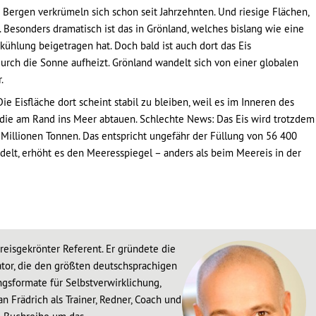
 Bergen verkrümeln sich schon seit Jahrzehnten. Und riesige Flächen,
. Besonders dramatisch ist das in Grönland, welches bislang wie eine
kühlung beigetragen hat. Doch bald ist auch dort das Eis
durch die Sonne aufheizt. Grönland wandelt sich von einer globalen
.
e Eisfläche dort scheint stabil zu bleiben, weil es im Inneren des
, die am Rand ins Meer abtauen. Schlechte News: Das Eis wird trotzdem
illionen Tonnen. Das entspricht ungefähr der Füllung von 56 400
lt, erhöht es den Meeresspiegel – anders als beim Meereis in der
preisgekrönter Referent. Er gründete die
tor, die den größten deutschsprachigen
gsformate für Selbstverwirklichung,
an Frädrich als Trainer, Redner, Coach und