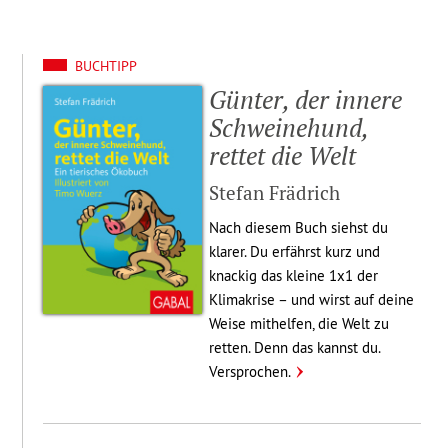
BUCHTIPP
Günter, der innere
Schwei­ne­hund,
rettet die Welt
Stefan Frädrich
Nach diesem Buch siehst du
klarer. Du erfährst kurz und
knackig das kleine 1x1 der
Klima­krise – und wirst auf deine
Weise mithelfen, die Welt zu
retten. Denn das kannst du.
Verspro­chen.