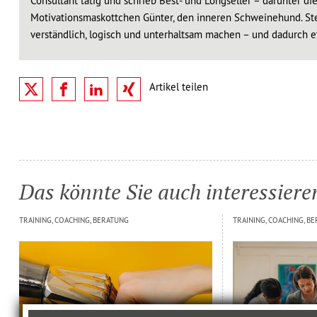
Consultant tätig und schrieb Best- und Longseller – darunter d
Motivationsmaskottchen Günter, den inneren Schweinehund. S
verständlich, logisch und unterhaltsam machen – und dadurch 
Das könnte Sie auch interessiere
TRAINING, COACHING, BERATUNG
TRAINING, COACHING, B