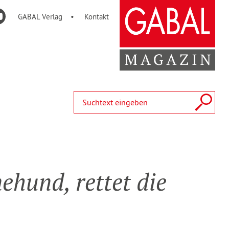
GABAL Verlag
Kontakt
 rettet die
e­hund, rettet die