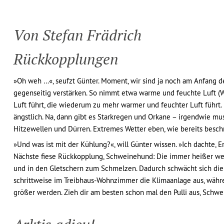
Von Stefan Frädrich
Rückkopplungen
»Oh weh …«, seufzt Günter. Moment, wir sind ja noch am Anfang 
gegenseitig verstärken. So nimmt etwa warme und feuchte Luft 
Luft führt, die wiederum zu mehr warmer und feuchter Luft führt. 
ängstlich. Na, dann gibt es Starkregen und Orkane – irgendwie mus
Hitzewellen und Dürren. Extremes Wetter eben, wie bereits besch
»Und was ist mit der Kühlung?«, will Günter wissen. »Ich dachte,
Nächste fiese Rückkopplung, Schweinehund: Die immer heißer wer
und in den Gletschern zum Schmelzen. Dadurch schwächt sich die 
schrittweise im Treibhaus-Wohnzimmer die Klimaanlage aus, währe
größer werden. Zieh dir am besten schon mal den Pulli aus, Schw