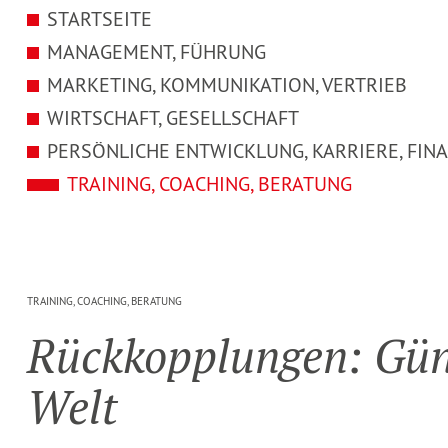
STARTSEITE
MANAGEMENT, FÜHRUNG
MARKETING, KOMMUNIKATION, VERTRIEB
WIRTSCHAFT, GESELLSCHAFT
PERSÖNLICHE ENTWICKLUNG, KARRIERE, FIN
Rückkopplungen: Gü
TRAINING, COACHING, BERATUNG
Welt
TRAINING, COACHING, BERATUNG
Rück­kopp­lungen: Günt
Welt