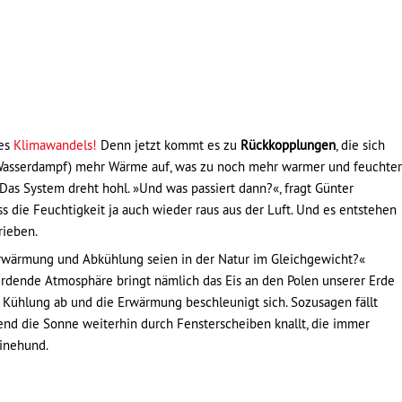
des
Klimawandels!
Denn jetzt kommt es zu
Rückkopplungen
, die sich
(Wasserdampf) mehr Wärme auf, was zu noch mehr warmer und feuchter
Das System dreht hohl. »Und was passiert dann?«, fragt Günter
s die Feuchtigkeit ja auch wieder raus aus der Luft. Und es entstehen
rieben.
 Erwärmung und Abkühlung seien in der Natur im Gleichgewicht?«
dende Atmosphäre bringt nämlich das Eis an den Polen unserer Erde
Kühlung ab und die Erwärmung beschleunigt sich. Sozusagen fällt
nd die Sonne weiterhin durch Fensterscheiben knallt, die immer
einehund.