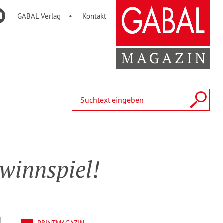
GABAL Verlag
Kontakt
nn­spiel!
PRINTMAGAZIN