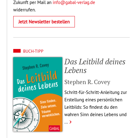
Zukunft per Mail an
info@gabal-verlag.de
widerrufen.
Jetzt Newsletter bestellen
BUCH-TIPP
Das Leitbild deines
Lebens
Stephen R. Covey
Schritt-für-Schritt-Anleitung zur
Erstel­lung eines persön­li­chen
Leitbilds: So findest du den
wahren Sinn deines Lebens und
...