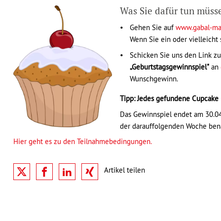
Was Sie dafür tun müss
Gehen Sie auf
www.gabal-ma
Wenn Sie ein oder vielleicht
Schicken Sie uns den Link zu
„Geburtstagsgewinnspiel"
an
Wunschgewinn.
Tipp: Jedes gefundene Cupcake i
Das Gewinnspiel endet am 30.04
der darauffolgenden Woche bena
Hier geht es zu den Teilnahmebedingungen.