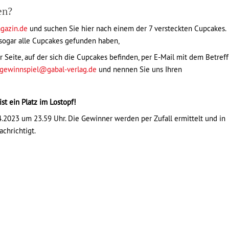
en?
gazin.de
und suchen Sie hier nach einem der 7 versteckten Cupcakes.
 sogar alle Cupcakes gefunden haben,
r Seite, auf der sich die Cupcakes befinden, per E-Mail mit dem Betreff
gewinnspiel@gabal-verlag.de
und nennen Sie uns Ihren
st ein Platz im Lostopf!
.2023 um 23.59 Uhr. Die Gewinner werden per Zufall ermittelt und in
chrichtigt.