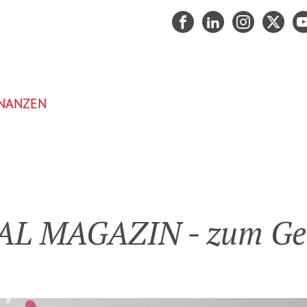
INANZEN
AL MAGAZIN - zum Gewi