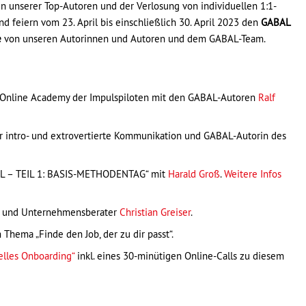
n unserer Top-Autoren und der Verlosung von individuellen 1:1-
d feiern vom 23. April bis einschließlich 30. April 2023 den
GABAL
e
von unseren Autorinnen und Autoren und dem GABAL-Team.
 Online Academy der Impulspiloten mit den GABAL-Autoren
Ralf
für intro- und extrovertierte Kommunikation und GABAL-Autorin des
L – TEIL 1: BASIS-METHODENTAG“ mit
Harald Groß
.
Weitere Infos
h und Unternehmensberater
Christian Greiser
.
Thema „Finde den Job, der zu dir passt“.
elles Onboarding“
inkl. eines 30-minütigen Online-Calls zu diesem